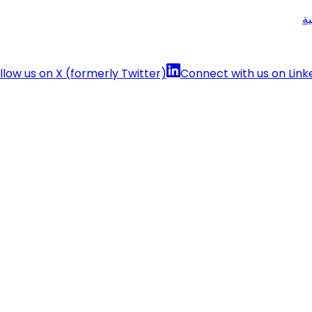
ة
llow us on X (formerly Twitter)
Connect with us on Link