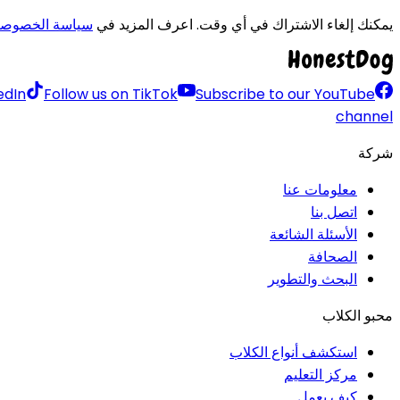
يمكنك إلغاء الاشتراك في أي وقت. اعرف المزيد في
سياسة الخصوصي
edIn
Follow us on TikTok
Subscribe to our YouTube
channel
شركة
معلومات عنا
اتصل بنا
الأسئلة الشائعة
الصحافة
البحث والتطوير
محبو الكلاب
استكشف أنواع الكلاب
مركز التعليم
كيف يعمل