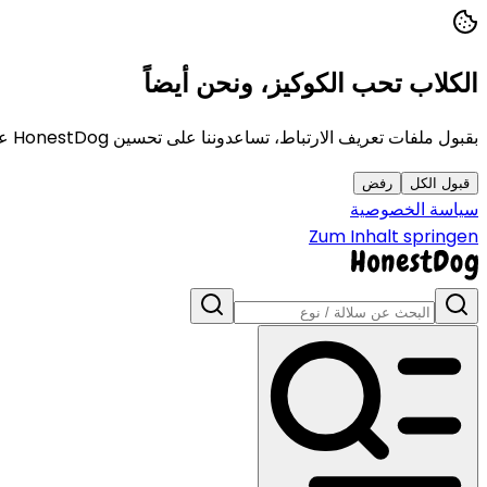
الكلاب تحب الكوكيز، ونحن أيضاً
بقبول ملفات تعريف الارتباط، تساعدوننا على تحسين HonestDog عبر التحليلات. نستخدمها أيضاً للحفاظ على أمان الموقع وتخصيص تجربتكم.
قبول الكل
رفض
سياسة الخصوصية
Zum Inhalt springen