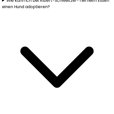
Wie kann ich bei Albert-Schweitzer-Tierheim Essen
einen Hund adoptieren?