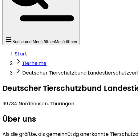
Suche und Menü öffnen
Menü öffnen
Start
Tierheime
Deutscher Tierschutzbund Landestierschutzver
Deutscher Tierschutzbund Landesti
99734 Nordhausen, Thüringen
Über uns
Als die größte, als gemeinnützig anerkannte Tierschutzo