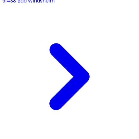
91438 Bad Windsheim