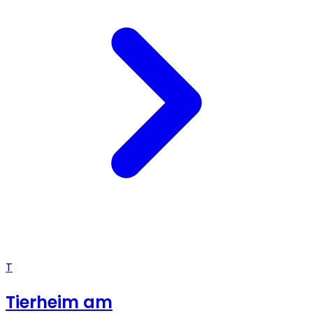
T
Tierheim am