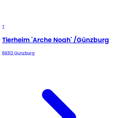
T
Tierheim 'Arche Noah' /Günzburg
89312 Günzburg