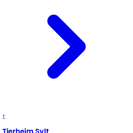
T
Tierheim Sylt