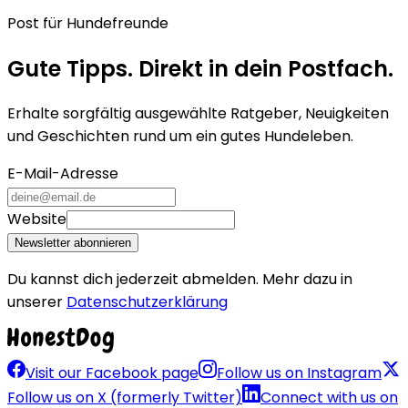
Post für Hundefreunde
Gute Tipps. Direkt in dein Postfach.
Erhalte sorgfältig ausgewählte Ratgeber, Neuigkeiten
und Geschichten rund um ein gutes Hundeleben.
E-Mail-Adresse
Website
Newsletter abonnieren
Du kannst dich jederzeit abmelden. Mehr dazu in
unserer
Datenschutzerklärung
Visit our Facebook page
Follow us on Instagram
Follow us on X (formerly Twitter)
Connect with us on