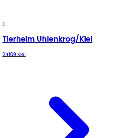
T
Tierheim Uhlenkrog/Kiel
24109 Kiel