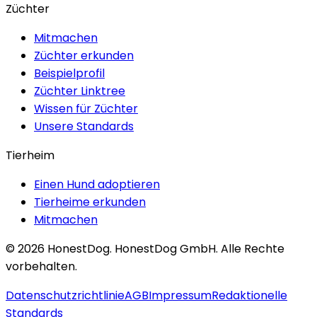
Züchter
Mitmachen
Züchter erkunden
Beispielprofil
Züchter Linktree
Wissen für Züchter
Unsere Standards
Tierheim
Einen Hund adoptieren
Tierheime erkunden
Mitmachen
©
2026
HonestDog.
HonestDog GmbH. Alle Rechte
vorbehalten.
Datenschutzrichtlinie
AGB
Impressum
Redaktionelle
Standards