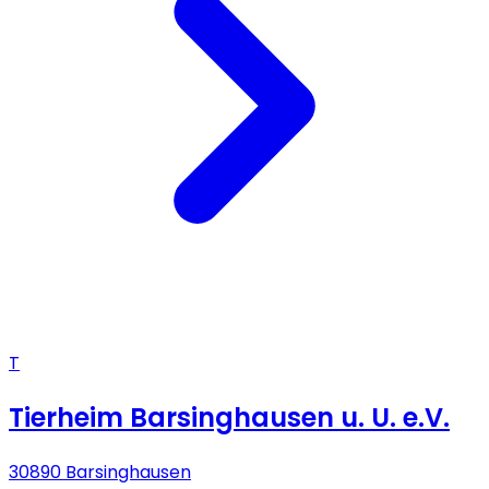
T
Tierheim Barsinghausen u. U. e.V.
30890 Barsinghausen