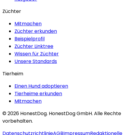
Züchter
Mitmachen
Züchter erkunden
Beispielprofil
Züchter Linktree
Wissen für Züchter
Unsere Standards
Tierheim
Einen Hund adoptieren
Tierheime erkunden
Mitmachen
©
2026
HonestDog.
HonestDog GmbH. Alle Rechte
vorbehalten.
Datenschutzrichtlinie
AGB
Impressum
Redaktionelle