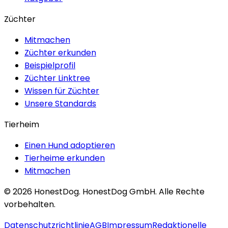
Züchter
Mitmachen
Züchter erkunden
Beispielprofil
Züchter Linktree
Wissen für Züchter
Unsere Standards
Tierheim
Einen Hund adoptieren
Tierheime erkunden
Mitmachen
©
2026
HonestDog.
HonestDog GmbH. Alle Rechte
vorbehalten.
Datenschutzrichtlinie
AGB
Impressum
Redaktionelle