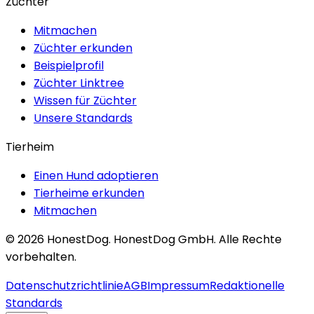
Züchter
Mitmachen
Züchter erkunden
Beispielprofil
Züchter Linktree
Wissen für Züchter
Unsere Standards
Tierheim
Einen Hund adoptieren
Tierheime erkunden
Mitmachen
©
2026
HonestDog.
HonestDog GmbH. Alle Rechte
vorbehalten.
Datenschutzrichtlinie
AGB
Impressum
Redaktionelle
Standards