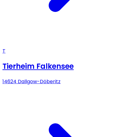
T
Tierheim Falkensee
14624 Dallgow-Döberitz