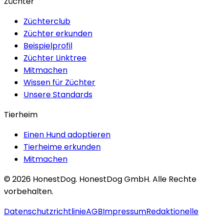
Züchter
Züchterclub
Züchter erkunden
Beispielprofil
Züchter Linktree
Mitmachen
Wissen für Züchter
Unsere Standards
Tierheim
Einen Hund adoptieren
Tierheime erkunden
Mitmachen
©
2026
HonestDog.
HonestDog GmbH. Alle Rechte
vorbehalten.
Datenschutzrichtlinie
AGB
Impressum
Redaktionelle