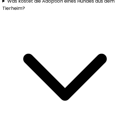
Was kostet die Adoption eines Hundes aus dem
Tierheim?