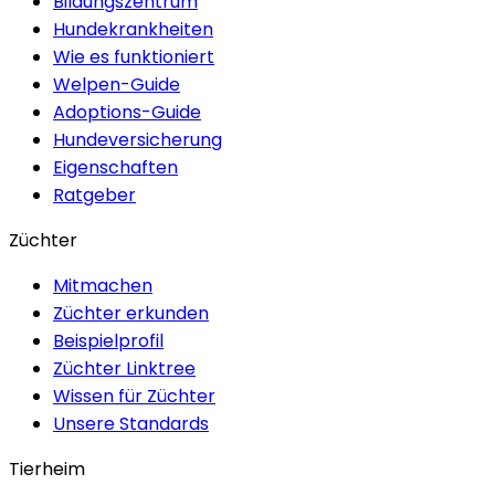
Bildungszentrum
Hundekrankheiten
Wie es funktioniert
Welpen-Guide
Adoptions-Guide
Hundeversicherung
Eigenschaften
Ratgeber
Züchter
Mitmachen
Züchter erkunden
Beispielprofil
Züchter Linktree
Wissen für Züchter
Unsere Standards
Tierheim