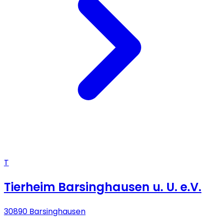
T
Tierheim Barsinghausen u. U. e.V.
30890 Barsinghausen