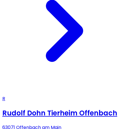
R
Rudolf Dohn Tierheim Offenbach
63071 Offenbach am Main