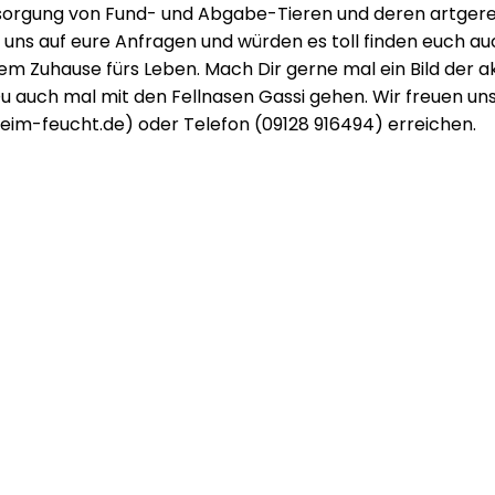
rsorgung von Fund- und Abgabe-Tieren und deren artgere
n uns auf eure Anfragen und würden es toll finden euch a
inem Zuhause fürs Leben. Mach Dir gerne mal ein Bild der
Du auch mal mit den Fellnasen Gassi gehen. Wir freuen un
erheim-feucht.de) oder Telefon (09128 916494) erreichen.