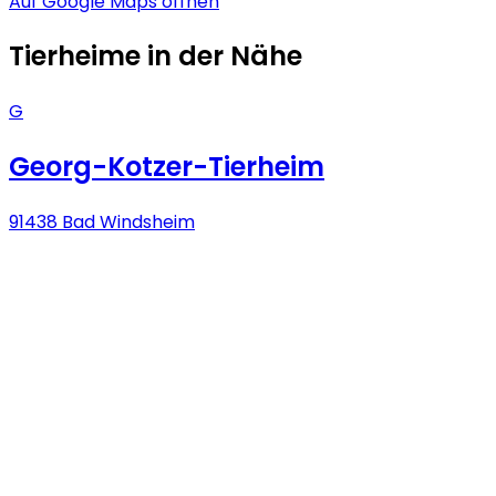
Auf Google Maps öffnen
Tierheime in der Nähe
G
Georg-Kotzer-Tierheim
91438 Bad Windsheim