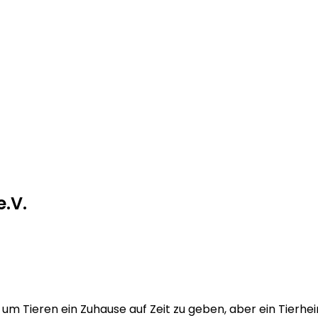
e.V.
 um Tieren ein Zuhause auf Zeit zu geben, aber ein Tierhei