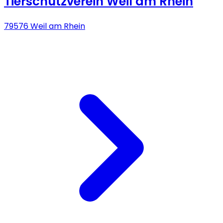
Tierschutzverein Weil am Rhein
79576 Weil am Rhein