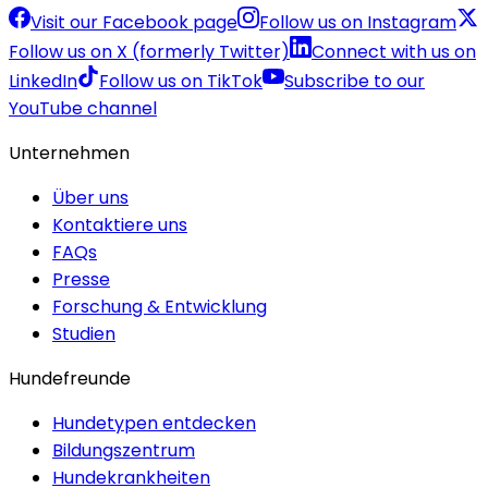
Visit our Facebook page
Follow us on Instagram
Follow us on X (formerly Twitter)
Connect with us on
LinkedIn
Follow us on TikTok
Subscribe to our
YouTube channel
Unternehmen
Über uns
Kontaktiere uns
FAQs
Presse
Forschung & Entwicklung
Studien
Hundefreunde
Hundetypen entdecken
Bildungszentrum
Hundekrankheiten