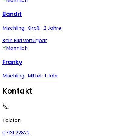
Männlich
Bandit
Mischling
· Groß
· 2 Jahre
Kein Bild verfügbar
Männlich
Franky
Mischling
· Mittel
· 1 Jahr
Kontakt
Telefon
07131 22822