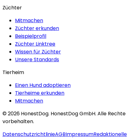
Züchter
Mitmachen
Züchter erkunden
Beispielprofil
Züchter Linktree
Wissen für Züchter
Unsere Standards
Tierheim
Einen Hund adoptieren
Tierheime erkunden
Mitmachen
©
2026
HonestDog.
HonestDog GmbH. Alle Rechte
vorbehalten.
Datenschutzrichtlinie
AGB
Impressum
Redaktionelle