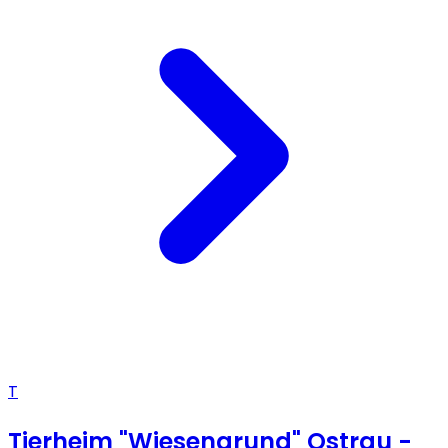
T
Tierheim "Wiesengrund" Ostrau -