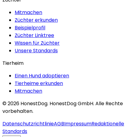
Mitmachen
Züchter erkunden
Beispielprofil
Züchter Linktree
Wissen für Züchter
Unsere Standards
Tierheim
Einen Hund adoptieren
Tierheime erkunden
Mitmachen
©
2026
HonestDog.
HonestDog GmbH. Alle Rechte
vorbehalten.
Datenschutzrichtlinie
AGB
Impressum
Redaktionelle
Standards