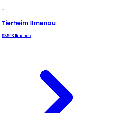
T
Tierheim Ilmenau
98693 Ilmenau