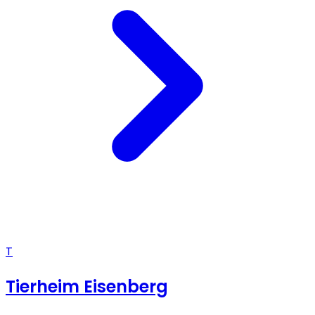
T
Tierheim Eisenberg