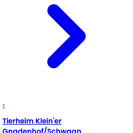
T
Tierheim Klein'er
Gnadenhof/Schwaan