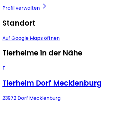
Profil verwalten
Standort
Auf Google Maps öffnen
Tierheime in der Nähe
T
Tierheim Dorf Mecklenburg
23972 Dorf Mecklenburg