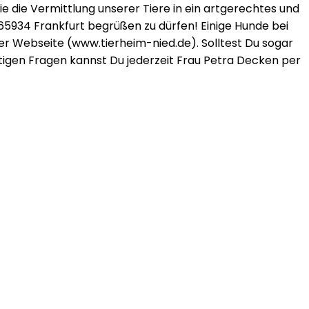
die Vermittlung unserer Tiere in ein artgerechtes und
 65934 Frankfurt begrüßen zu dürfen! Einige Hunde bei
rer Webseite (www.tierheim-nied.de). Solltest Du sogar
tigen Fragen kannst Du jederzeit Frau Petra Decken per