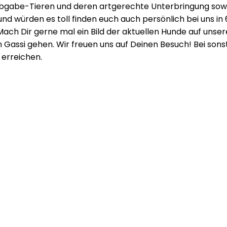
gabe-Tieren und deren artgerechte Unterbringung sowie 
und würden es toll finden euch auch persönlich bei uns in
Mach Dir gerne mal ein Bild der aktuellen Hunde auf unse
Gassi gehen. Wir freuen uns auf Deinen Besuch! Bei sons
 erreichen.