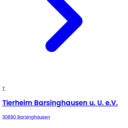
T
Tierheim Barsinghausen u. U. e.V.
30890 Barsinghausen