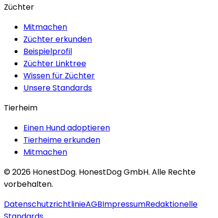
Züchter
Mitmachen
Züchter erkunden
Beispielprofil
Züchter Linktree
Wissen für Züchter
Unsere Standards
Tierheim
Einen Hund adoptieren
Tierheime erkunden
Mitmachen
©
2026
HonestDog.
HonestDog GmbH. Alle Rechte
vorbehalten.
Datenschutzrichtlinie
AGB
Impressum
Redaktionelle
Standards