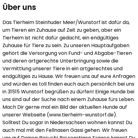
Über uns
Das Tierheim Steinhuder Meer/Wunstorf ist dafür da,
um Tieren ein Zuhause auf Zeit zu geben, aber ein
Tierheim ist nicht dafür gedacht, ein endgültiges
Zuhause für Tiere zu sein. Zu unseren Hauptaufgaben
gehört die Versorgung von Fund- und Abgabe-Tieren
und deren artgerechte Unterbringung sowie die
Vermittlung unserer Tiere in ein artgerechtes und
endgültiges zu Hause. Wir freuen uns auf eure Anfragen
und würden es toll finden euch auch persönlich bei uns
in 31515 Wunstorf begrüßen zu dürfen! Einige Hunde bei
uns sind auf der Suche nach einem Zuhause fürs Leben.
Mach Dir gerne mal ein Bild der aktuellen Hunde auf
unserer Webseite (www.tierheim-wunstorf.de).
Solltest Du sogar in Niedersachsen wohnen kannst Du
auch mal mit den Fellnasen Gassi gehen. Wir freuen
uns auf Deinen Besuch! Bei sonstigen Fragen kannst Du