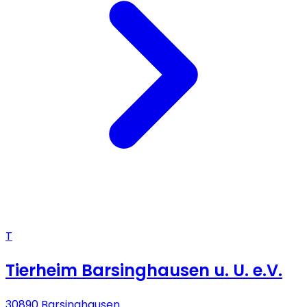
T
Tierheim Barsinghausen u. U. e.V.
30890 Barsinghausen