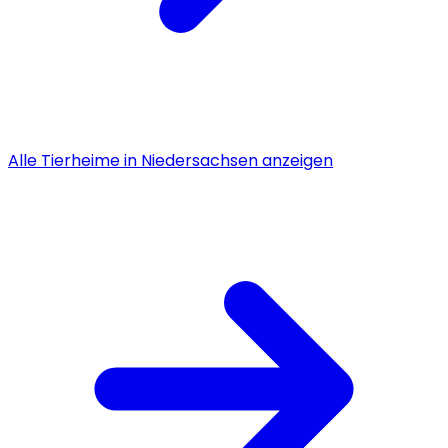
Alle
Tierheime
in
Niedersachsen
anzeigen