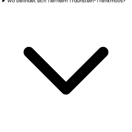
Wo befindet sich Tierheim Traunstein-Trenkmoos?