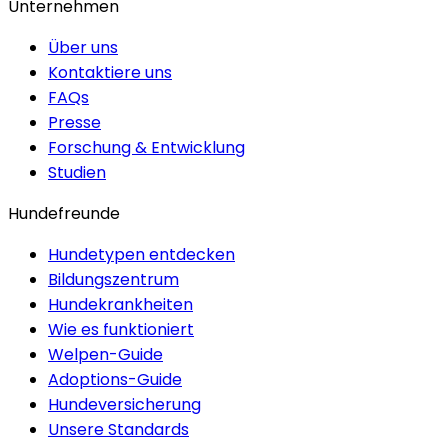
Unternehmen
Über uns
Kontaktiere uns
FAQs
Presse
Forschung & Entwicklung
Studien
Hundefreunde
Hundetypen entdecken
Bildungszentrum
Hundekrankheiten
Wie es funktioniert
Welpen-Guide
Adoptions-Guide
Hundeversicherung
Unsere Standards